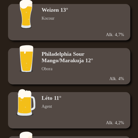
Weizen 13°
Kocour
Alk. 4,7%
Philadelphia Sour
Mango/Marakuja 12°
Obora
Alk. 4%
Léto 11°
Agent
Alk. 4,2%