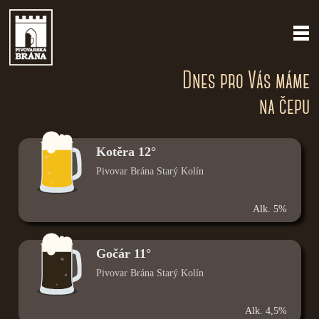
Dnes pro Vás máme
na čepu
Kotěra 12°
Pivovar Brána Starý Kolín
Alk. 5%
Gočár 11°
Pivovar Brána Starý Kolín
Alk. 4,5%