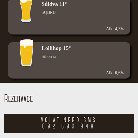
Sůldva 11°
SQBRU
Alk. 4,3%
Lollihop 15°
Sibeeria
Alk. 6,6%
Rezervace
VOLAT NEBO SMS
602 500 848