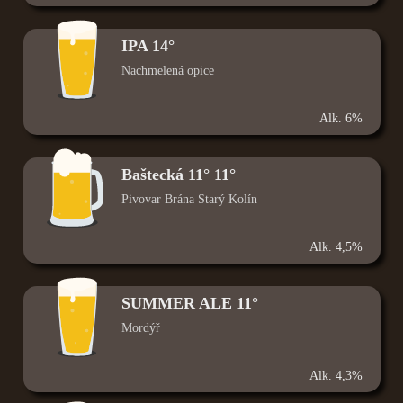
IPA 14°
Nachmelená opice
Alk. 6%
Baštecká 11° 11°
Pivovar Brána Starý Kolín
Alk. 4,5%
SUMMER ALE 11°
Mordýř
Alk. 4,3%